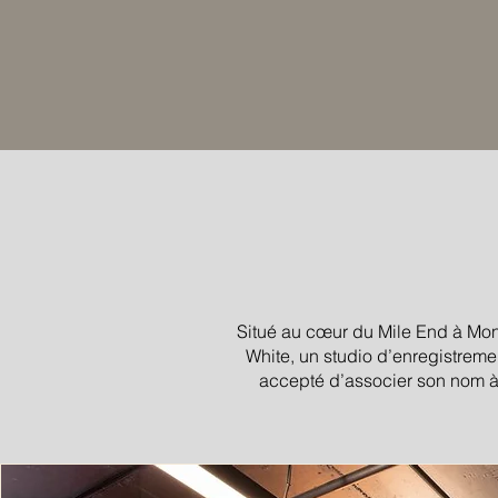
Situé au cœur du Mile End à Mont
White, un studio d’enregistrem
accepté d’associer son nom à c