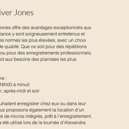
iver Jones
Jones offre des avantages exceptionnels aux
ianos y sont soigneusement entretenus et
es normes les plus élevées, avec un choix
e qualité. Que ce soit pour des répétitions
 ou pour des enregistrements professionnels,
d aux besoins des pianistes les plus
re :
16h00 à minuit
 après-midi et soir
uhaitent enregistrer chez eux ou dans leur
ous proposons également la location d’un
é de micros intégrés, prêt à l’enregistrement.
été utilisé lors de la tournée d'Alexandra