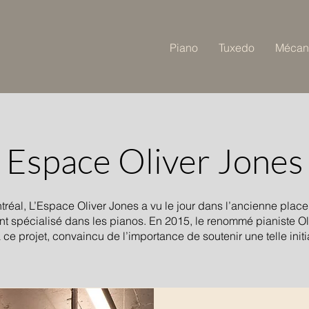
Piano
Tuxedo
Mécan
Espace Oliver Jones
réal, L’Espace Oliver Jones a vu le jour dans l’ancienne plac
ent spécialisé dans les pianos. En 2015, le renommé pianiste 
e projet, convaincu de l’importance de soutenir une telle initi